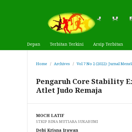
Depan
Terbitan Terkini
Arsip Terbitan
Home
/
Archives
/
Vol 7 No 2 (2022): Jurnal Mens
Pengaruh Core Stability E
Atlet Judo Remaja
MOCH LATIF
STKIP BINA MUTIARA SUKABUMI
Debi Krisna Irawan