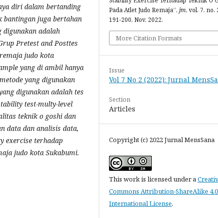
Stability Exercise Terhadap Teknik O 
aya diri dalam bertanding
Pada Atlet Judo Remaja”,
jm
, vol. 7, no. 
 bantingan juga bertahan
191-200, Nov. 2022.
ng digunakan adalah
More Citation Formats
Grup Pretest and Posttes
t remaja judo kota
ample yang di ambil hanya
Issue
Vol 7 No 2 (2022): Jurnal MensS
 metode yang digunakan
 yang digunakan adalah tes
Section
ability test-multy-level
Articles
litas teknik
o goshi
dan
 data dan analisis data,
Copyright (c) 2022 Jurnal MensSana
ty exercise
terhadap
maja judo kota Sukabumi.
This work is licensed under a
Creati
Commons Attribution-ShareAlike 4.0
International License
.