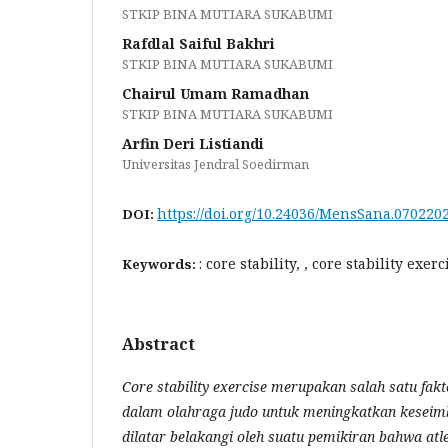
STKIP BINA MUTIARA SUKABUMI
Rafdlal Saiful Bakhri
STKIP BINA MUTIARA SUKABUMI
Chairul Umam Ramadhan
STKIP BINA MUTIARA SUKABUMI
Arfin Deri Listiandi
Universitas Jendral Soedirman
https://doi.org/10.24036/MensSana.070220
DOI:
: core stability, , core stability exe
Keywords:
Abstract
Core stability exercise merupakan salah satu fak
dalam olahraga judo untuk meningkatkan keseimba
dilatar belakangi oleh suatu pemikiran bahwa atl