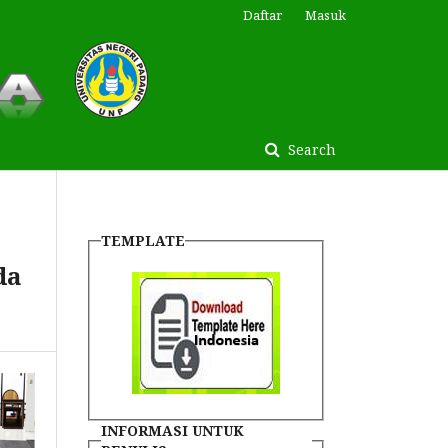
Daftar
Masuk
Search
TEMPLATE
da
INFORMASI UNTUK