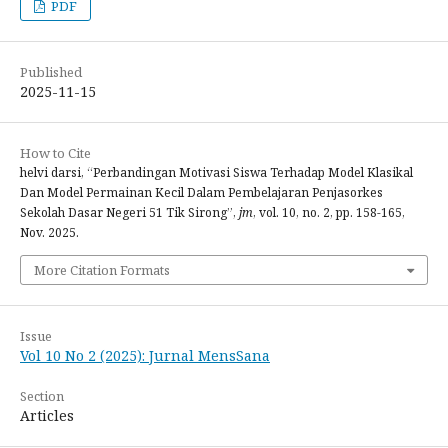
PDF
Published
2025-11-15
How to Cite
helvi darsi, “Perbandingan Motivasi Siswa Terhadap Model Klasikal
Dan Model Permainan Kecil Dalam Pembelajaran Penjasorkes
Sekolah Dasar Negeri 51 Tik Sirong”,
jm
, vol. 10, no. 2, pp. 158-165,
Nov. 2025.
More Citation Formats
Issue
Vol 10 No 2 (2025): Jurnal MensSana
Section
Articles