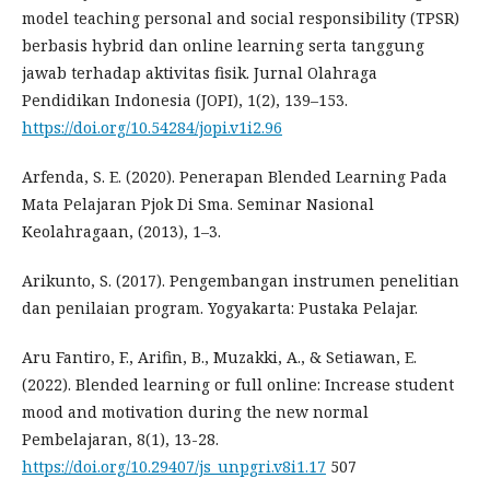
model teaching personal and social responsibility (TPSR)
berbasis hybrid dan online learning serta tanggung
jawab terhadap aktivitas fisik. Jurnal Olahraga
Pendidikan Indonesia (JOPI), 1(2), 139–153.
https://doi.org/10.54284/jopi.v1i2.96
Arfenda, S. E. (2020). Penerapan Blended Learning Pada
Mata Pelajaran Pjok Di Sma. Seminar Nasional
Keolahragaan, (2013), 1–3.
Arikunto, S. (2017). Pengembangan instrumen penelitian
dan penilaian program. Yogyakarta: Pustaka Pelajar.
Aru Fantiro, F., Arifin, B., Muzakki, A., & Setiawan, E.
(2022). Blended learning or full online: Increase student
mood and motivation during the new normal
Pembelajaran, 8(1), 13-28.
https://doi.org/10.29407/js_unpgri.v8i1.17
507