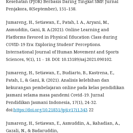
Kesehatan (PJOK) Berbasis Daring Tingkat SMP. Jurnal
Penjakora, 8(September), 151–158.
Jumareng, H., Setiawan, E., Patah, I. A., Aryani, M.,
Asmuddin, Gani, R. A.(2021). Online Learning and
Platforms Favored in Physical Education Class during
COVID-19 Era: Exploring Student’ Perceptions.
International Journal of Human Movement and Sports
Sciences, 9(1), 11 - 18. DOI: 10.13189/saj.2021.090102.
Jumareng, H., Setiawan, E., Budiarto, B., Kastrena, E.,
Patah, I., & Gani, R. (2021). Analisis kelebihan dan
kekurangan pembelajaran online pada kelas pendidikan
jasmani selama masa pandemi Covid-19. Jurnal
Pendidikan Jasmani Indonesia, 17(1), 24-32.
doi:
https://doi.org/10.21831/jpji.v17i1.343
22
Jumareng, H., Setiawan, E., Asmuddin, A., Rahadian, A.,
Gazali, N., & Badaruddin,