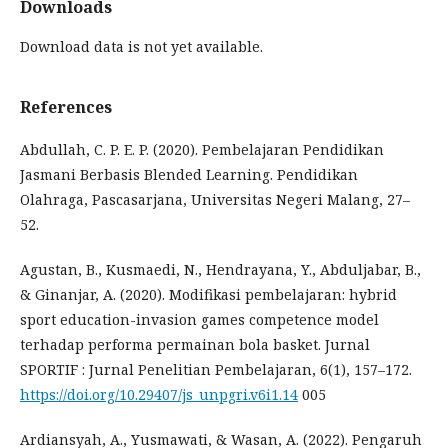
Downloads
Download data is not yet available.
References
Abdullah, C. P. E. P. (2020). Pembelajaran Pendidikan
Jasmani Berbasis Blended Learning. Pendidikan
Olahraga, Pascasarjana, Universitas Negeri Malang, 27–
52.
Agustan, B., Kusmaedi, N., Hendrayana, Y., Abduljabar, B.,
& Ginanjar, A. (2020). Modifikasi pembelajaran: hybrid
sport education-invasion games competence model
terhadap performa permainan bola basket. Jurnal
SPORTIF : Jurnal Penelitian Pembelajaran, 6(1), 157–172.
https://doi.org/10.29407/js_unpgri.v6i1.14
005
Ardiansyah, A., Yusmawati, & Wasan, A. (2022). Pengaruh