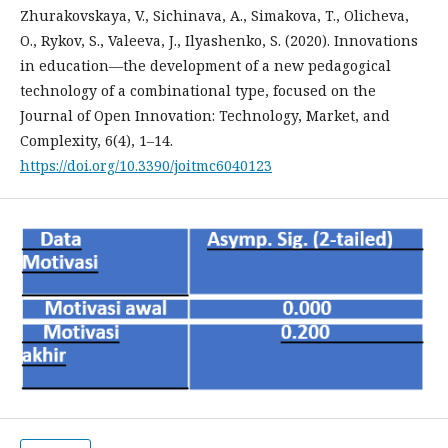
Zhurakovskaya, V., Sichinava, A., Simakova, T., Olicheva,
O., Rykov, S., Valeeva, J., Ilyashenko, S. (2020). Innovations
in education—the development of a new pedagogical
technology of a combinational type, focused on the
Journal of Open Innovation: Technology, Market, and
Complexity, 6(4), 1–14.
https://doi.org/10.3390/joitmc6040123