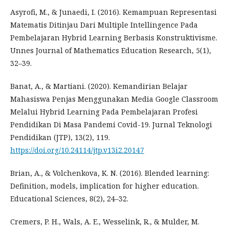
Asyrofi, M., & Junaedi, I. (2016). Kemampuan Representasi
Matematis Ditinjau Dari Multiple Intellingence Pada
Pembelajaran Hybrid Learning Berbasis Konstruktivisme.
Unnes Journal of Mathematics Education Research, 5(1),
32–39.
Banat, A., & Martiani. (2020). Kemandirian Belajar
Mahasiswa Penjas Menggunakan Media Google Classroom
Melalui Hybrid Learning Pada Pembelajaran Profesi
Pendidikan Di Masa Pandemi Covid-19. Jurnal Teknologi
Pendidikan (JTP), 13(2), 119.
https://doi.org/10.24114/jtp.v13i2.20147
Brian, A., & Volchenkova, K. N. (2016). Blended learning:
Definition, models, implication for higher education.
Educational Sciences, 8(2), 24–32.
Cremers, P. H., Wals, A. E., Wesselink, R., & Mulder, M.