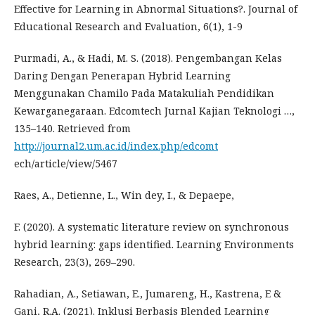
Effective for Learning in Abnormal Situations?. Journal of
Educational Research and Evaluation, 6(1), 1-9
Purmadi, A., & Hadi, M. S. (2018). Pengembangan Kelas
Daring Dengan Penerapan Hybrid Learning
Menggunakan Chamilo Pada Matakuliah Pendidikan
Kewarganegaraan. Edcomtech Jurnal Kajian Teknologi …,
135–140. Retrieved from
http://journal2.um.ac.id/index.php/edcomt
ech/article/view/5467
Raes, A., Detienne, L., Win dey, I., & Depaepe,
F. (2020). A systematic literature review on synchronous
hybrid learning: gaps identified. Learning Environments
Research, 23(3), 269–290.
Rahadian, A., Setiawan, E., Jumareng, H., Kastrena, E &
Gani, R.A. (2021). Inklusi Berbasis Blended Learning