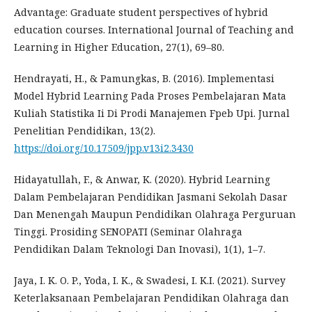
Advantage: Graduate student perspectives of hybrid
education courses. International Journal of Teaching and
Learning in Higher Education, 27(1), 69–80.
Hendrayati, H., & Pamungkas, B. (2016). Implementasi
Model Hybrid Learning Pada Proses Pembelajaran Mata
Kuliah Statistika Ii Di Prodi Manajemen Fpeb Upi. Jurnal
Penelitian Pendidikan, 13(2).
https://doi.org/10.17509/jpp.v13i2.3430
Hidayatullah, F., & Anwar, K. (2020). Hybrid Learning
Dalam Pembelajaran Pendidikan Jasmani Sekolah Dasar
Dan Menengah Maupun Pendidikan Olahraga Perguruan
Tinggi. Prosiding SENOPATI (Seminar Olahraga
Pendidikan Dalam Teknologi Dan Inovasi), 1(1), 1–7.
Jaya, I. K. O. P., Yoda, I. K., & Swadesi, I. K.I. (2021). Survey
Keterlaksanaan Pembelajaran Pendidikan Olahraga dan