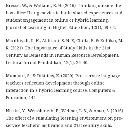
Kresse, W., & Watland, K. H. (2016). Thinking outside the
box office: Using movies to build shared experiences and
student engagement in online or hybrid learning.
Journal of Learning in Higher Education, 12(1), 59–64.
Mardhiyah, R. H., Aldriani, S. N. F., Chitta, F., & Zulfikar, M.
R. (2021). The Importance of Study Skills in the 21st
Century as Demands in Human Resource Development.
Lectura: Jurnal Pendidikan, 12(1), 29–40.
Mumford, S., & Dikilitaş, K. (2020). Pre- service language
teachers reflection development through online
interaction in a hybrid learning course. Computers &
Education, 144.
Nissim, Y., Weissblueth, E., Webber, L. S., & Amar, S. (2016).
The effect of a stimulating learning environment on pre-
service teachers’ motivation and 21st century skills.