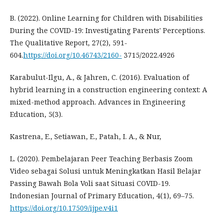
B. (2022). Online Learning for Children with Disabilities
During the COVID-19: Investigating Parents' Perceptions.
The Qualitative Report, 27(2), 591-
604.
https://doi.org/10.46743/2160-
3715/2022.4926
Karabulut-Ilgu, A., & Jahren, C. (2016). Evaluation of
hybrid learning in a construction engineering context: A
mixed-method approach. Advances in Engineering
Education, 5(3).
Kastrena, E., Setiawan, E., Patah, I. A., & Nur,
L. (2020). Pembelajaran Peer Teaching Berbasis Zoom
Video sebagai Solusi untuk Meningkatkan Hasil Belajar
Passing Bawah Bola Voli saat Situasi COVID-19.
Indonesian Journal of Primary Education, 4(1), 69–75.
https://doi.org/10.17509/ijpe.v4i1