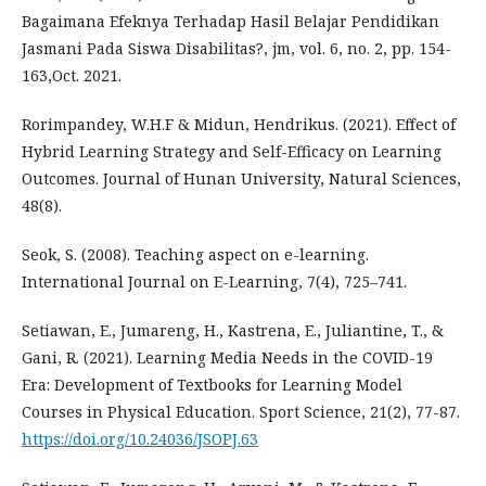
Bagaimana Efeknya Terhadap Hasil Belajar Pendidikan
Jasmani Pada Siswa Disabilitas?, jm, vol. 6, no. 2, pp. 154-
163,Oct. 2021.
Rorimpandey, W.H.F & Midun, Hendrikus. (2021). Effect of
Hybrid Learning Strategy and Self-Efficacy on Learning
Outcomes. Journal of Hunan University, Natural Sciences,
48(8).
Seok, S. (2008). Teaching aspect on e-learning.
International Journal on E-Learning, 7(4), 725–741.
Setiawan, E., Jumareng, H., Kastrena, E., Juliantine, T., &
Gani, R. (2021). Learning Media Needs in the COVID-19
Era: Development of Textbooks for Learning Model
Courses in Physical Education. Sport Science, 21(2), 77-87.
https://doi.org/10.24036/JSOPJ.63