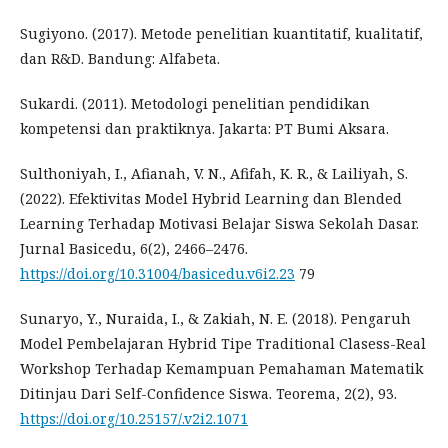
Sugiyono. (2017). Metode penelitian kuantitatif, kualitatif,
dan R&D. Bandung: Alfabeta.
Sukardi. (2011). Metodologi penelitian pendidikan
kompetensi dan praktiknya. Jakarta: PT Bumi Aksara.
Sulthoniyah, I., Afianah, V. N., Afifah, K. R., & Lailiyah, S.
(2022). Efektivitas Model Hybrid Learning dan Blended
Learning Terhadap Motivasi Belajar Siswa Sekolah Dasar.
Jurnal Basicedu, 6(2), 2466–2476.
https://doi.org/10.31004/basicedu.v6i2.23
79
Sunaryo, Y., Nuraida, I., & Zakiah, N. E. (2018). Pengaruh
Model Pembelajaran Hybrid Tipe Traditional Clasess-Real
Workshop Terhadap Kemampuan Pemahaman Matematik
Ditinjau Dari Self-Confidence Siswa. Teorema, 2(2), 93.
https://doi.org/10.25157/.v2i2.1071