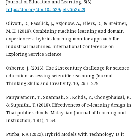
Journal of Education and Learning, 5(3).
https://doi.org/doi:10.5539/jel.v5n3p29
Olivotti, D., Passlick, J., Axjonow, A., Eilers, D., & Breitner,
M. H. (2018). Combining machine learning and domain
experience: a hybrid-learning monitor approach for
industrial machines. International Conference on
Exploring Service Science.
Osborne, J. (2013). The 21st century challenge for science
education: assessing scientific reasoning. Journal
Thinking Skills and Creativity, 10, 265– 279.
Panyajamorn, T., Suanmali, S., Kohda, Y., Chongphaisal, P.,
& Supnithi, T. (2018). Effectiveness of e-learning design in
Thai public schools. Malaysian Journal of Learning and
Instruction, 15(1), 1–34.
Purba, R.A (2022). Hybrid Models with Technology: Is it