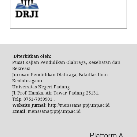
Diterbitkan oleh:
Pusat Kajian Pendidikan Olahraga, Kesehatan dan
Rekreasi
Jurusan Pendidikan Olahraga, Fakultas Ilmu
Keolahragaan
Universitas Negeri Padang
Jl.
Prof. Hamka, Air Tawar, Padang 25131,
Telp.
0751-7059901
.
Website Jurnal:
http://menssana.ppj.unp.ac.id
Email:
menssana@ppj.unp.ac.id